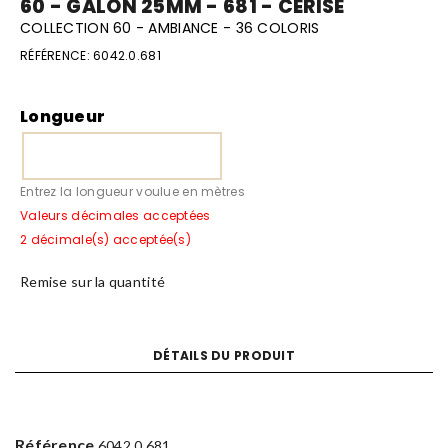
60 - GALON 25MM - 681 - CERISE
COLLECTION 60 - AMBIANCE - 36 COLORIS
RÉFÉRENCE:
6042.0.681
Longueur
Entrez la longueur voulue en mètres
Valeurs décimales acceptées
2 décimale(s) acceptée(s)
Remise sur la quantité
DÉTAILS DU PRODUIT
Référence
6042.0.681