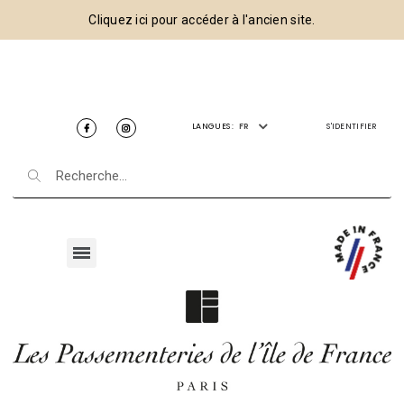
Cliquez ici pour accéder à l'ancien site.
LANGUES :
FR
S'IDENTIFIER