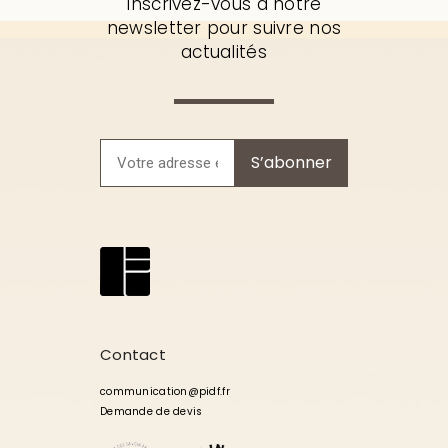
Inscrivez-vous à notre
newsletter pour suivre nos
actualités
S’abonner
Contact
communication@pidf.fr
Demande de devis