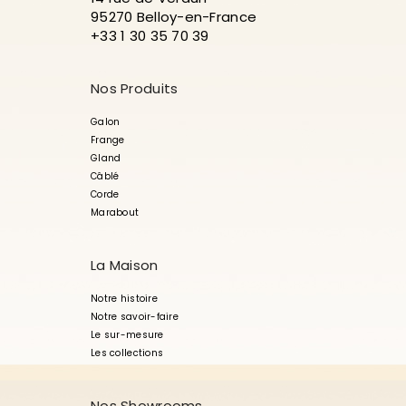
95270 Belloy-en-France
+33 1 30 35 70 39
Nos Produits
Galon
Frange
Gland
Câblé
Corde
Marabout
La Maison
Notre histoire
Notre savoir-faire
Le sur-mesure
Les collections
Nos Showrooms