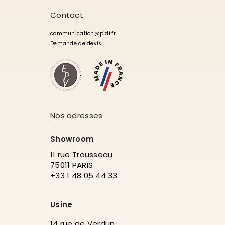
Contact
communication@pidf.fr
Demande de devis
Nos adresses
Showroom
11 rue Trousseau
75011 PARIS
+33 1 48 05 44 33
Usine
14 rue de Verdun