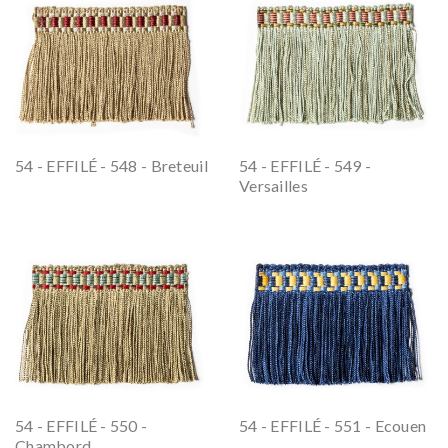
54 - EFFILÉ - 548 - Breteuil
54 - EFFILÉ - 549 -
Versailles
54 - EFFILÉ - 550 -
54 - EFFILÉ - 551 - Ecouen
Chambord