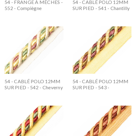
54 - FRANGE À MÈCHES -
54 - CABLÉ POLO 12MM
552 - Compiègne
SUR PIED - 541 - Chantilly
54 - CABLÉ POLO 12MM
54 - CABLÉ POLO 12MM
SUR PIED - 542 - Cheverny
SUR PIED - 543 -
Chenonceau