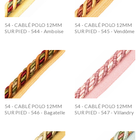
54 - CABLÉ POLO 12MM
54 - CABLÉ POLO 12MM
SUR PIED - 544 - Amboise
SUR PIED - 545 - Vendôme
54 - CABLÉ POLO 12MM
54 - CABLÉ POLO 12MM
SUR PIED - 546 - Bagatelle
SUR PIED - 547 - Villandry