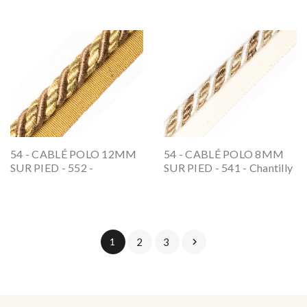
Chambord
54 - CABLÉ POLO 12MM
54 - CABLÉ POLO 8MM
SUR PIED - 552 -
SUR PIED - 541 - Chantilly
Compiègne
1
2
3
