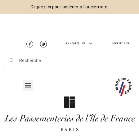
Cliquez ici pour accéder à l'ancien site.
LANGUES :
FR
S'IDENTIFIER