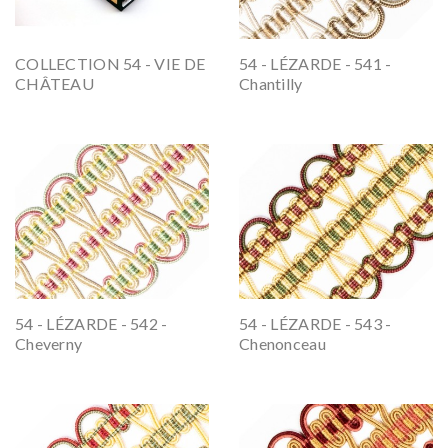
COLLECTION 54 - VIE DE
54 - LÉZARDE - 541 -
CHÂTEAU
Chantilly
54 - LÉZARDE - 542 -
54 - LÉZARDE - 543 -
Cheverny
Chenonceau