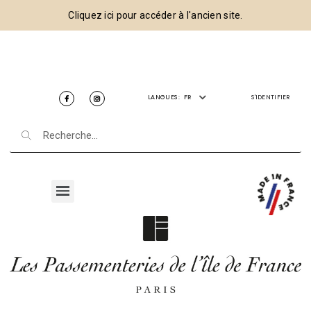
Cliquez ici pour accéder à l'ancien site.
LANGUES :
FR
S'IDENTIFIER