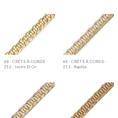
64 - CRÊTE À CORDE -
64 - CRÊTE À CORDE -
212 - Ivoire Et Or
213 - Raphia