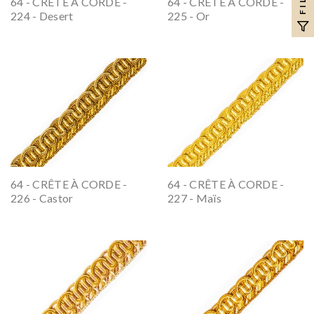
64 - CRÊTE À CORDE -
64 - CRÊTE À CORDE -
224 - Desert
225 - Or
64 - CRÊTE À CORDE -
64 - CRÊTE À CORDE -
226 - Castor
227 - Maïs