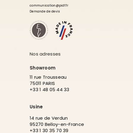
communication@pidf.fr
Demande de devis
Nos adresses
Showroom
11 rue Trousseau
75011 PARIS
+33 1 48 05 44 33
Usine
14 rue de Verdun
95270 Belloy-en-France
+33 1 30 35 70 39