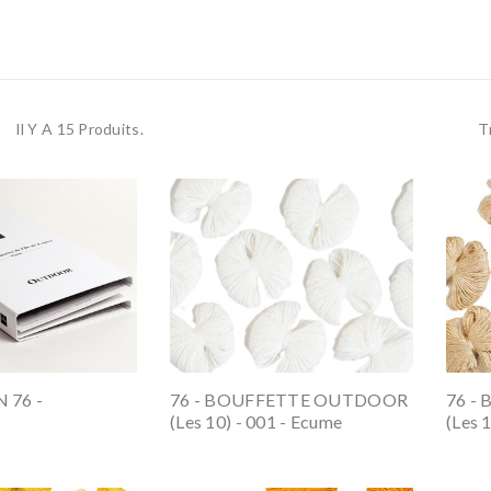
Il Y A 15 Produits.
T
 76 -
76 - BOUFFETTE OUTDOOR
76 -
(les 10) - 001 - Ecume
(les 1