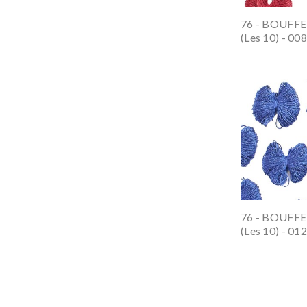
76 - BOUF
(les 10) - 00
76 - BOUF
(les 10) - 01