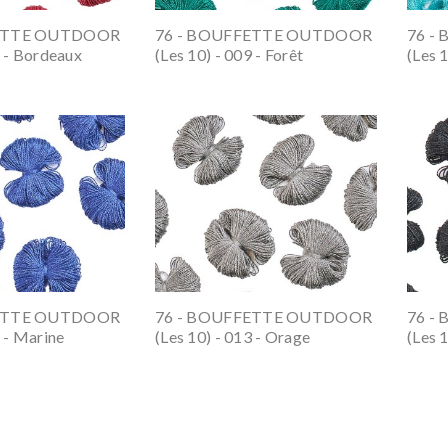
FETTE OUTDOOR
76 - BOUFFETTE OUTDOOR
76 -
8 - Bordeaux
(les 10) - 009 - Forêt
(les 
FETTE OUTDOOR
76 - BOUFFETTE OUTDOOR
76 -
2 - Marine
(les 10) - 013 - Orage
(les 1