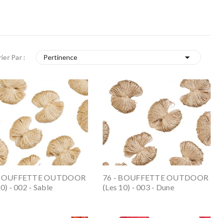

rier Par :
Pertinence
 BOUFFETTE OUTDOOR
76 - BOUFFETTE OUTDOOR
0) - 002 - Sable
(les 10) - 003 - Dune