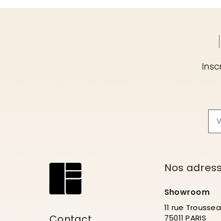
Insc
Nos adres
Showroom
11 rue Trousse
Contact
75011 PARIS