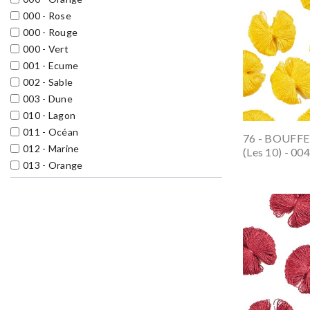
000 - Rose
000 - Rouge
000 - Vert
001 - Ecume
002 - Sable
003 - Dune
010 - Lagon
011 - Océan
76 - BOUF
012 - Marine
(les 10) - 004 
013 - Orange