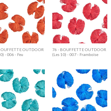
 BOUFFETTE OUTDOOR
76 - BOUFFETTE OUTDOOR
0) - 006 - Feu
(les 10) - 007 - Framboise