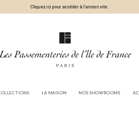
Cliquez ici pour accéder à l'ancien site.
 COLLECTIONS
LA MAISON
NOS SHOWROOMS
AC