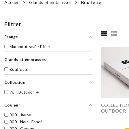
Accueil
Glands et embrasses
Bouffette
Filtrer
Frange
Marabout rasé / Effilé
Glands et embrasses
Bouffette
Collection
76 - Outdoor
COLLECTION
Couleur
OUTDOOR
000 - Jaune
000 - Noir - Foncé
000 - Orange