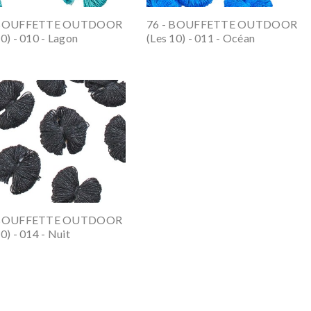
 BOUFFETTE OUTDOOR
76 - BOUFFETTE OUTDOOR
10) - 010 - Lagon
(les 10) - 011 - Océan
 BOUFFETTE OUTDOOR
0) - 014 - Nuit