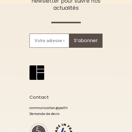
newsletter pour suivre nos
actualités
S’abonner
Contact
communication@pidf.fr
Demande de devis