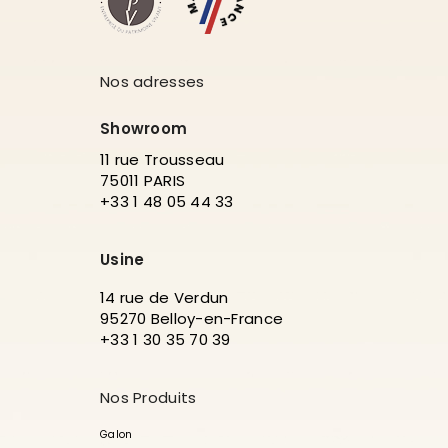
Nos adresses
Showroom
11 rue Trousseau
75011 PARIS
+33 1 48 05 44 33
Usine
14 rue de Verdun
95270 Belloy-en-France
+33 1 30 35 70 39
Nos Produits
Galon