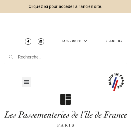
Cliquez ici pour accéder à l'ancien site.
LANGUES :
FR
S'IDENTIFIER