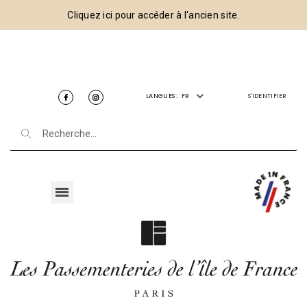
Cliquez ici pour accéder à l'ancien site.
LANGUES :
FR
S'IDENTIFIER