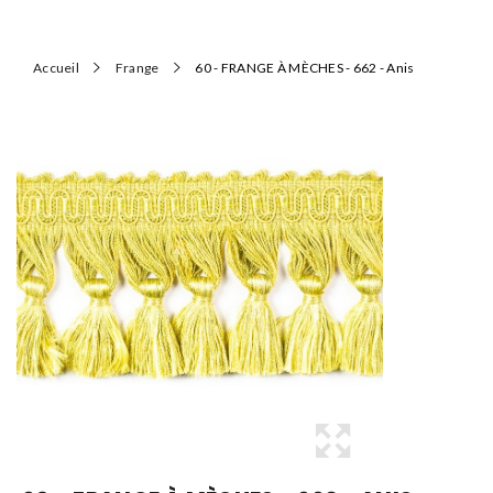
Accueil
Frange
60 - FRANGE À MÈCHES - 662 - Anis