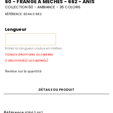
60 - FRANGE À MÈCHES - 662 - ANIS
COLLECTION 60 - AMBIANCE - 36 COLORIS
RÉFÉRENCE:
6044.0.662
Longueur
Entrez la longueur voulue en mètres
Valeurs décimales acceptées
2 décimale(s) acceptée(s)
Remise sur la quantité
DÉTAILS DU PRODUIT
Référence
6044.0.662