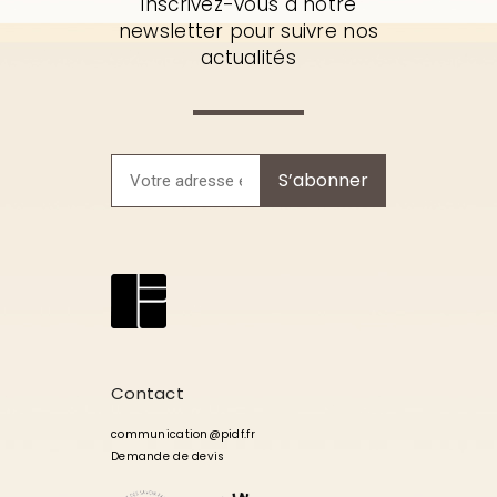
Inscrivez-vous à notre
newsletter pour suivre nos
actualités
S’abonner
Contact
communication@pidf.fr
Demande de devis