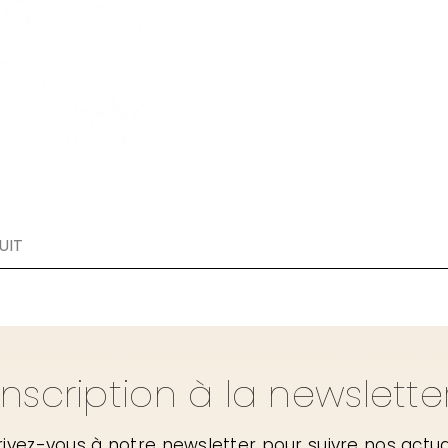
UIT
Inscription à la newslette
rivez-vous à notre newsletter pour suivre nos actua