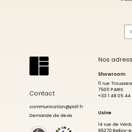
Nos adres
Showroom
11 rue Trousse
75011 PARIS
Contact
+33 1 48 05 44
communication@pidf.fr
Usine
Demande de devis
14 rue de Verd
95270 Belloy-e