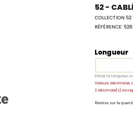
52 - CABL
COLLECTION 52 
RÉFÉRENCE:
526
Longueur
Entrez la longueur v
Valeurs décimales 
2 décimale(s) acce
Remise sur la quant