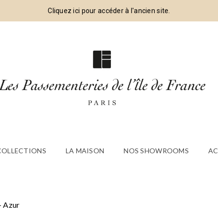
Cliquez ici pour accéder à l'ancien site.
 COLLECTIONS
LA MAISON
NOS SHOWROOMS
AC
- Azur