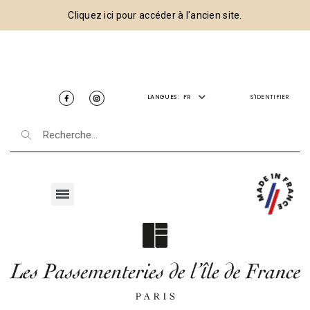
Cliquez ici pour accéder à l'ancien site.
LANGUES :
FR
S'IDENTIFIER