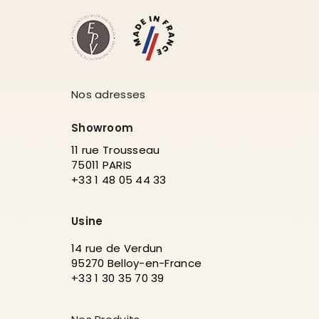
Nos adresses
Showroom
11 rue Trousseau
75011 PARIS
+33 1 48 05 44 33
Usine
14 rue de Verdun
95270 Belloy-en-France
+33 1 30 35 70 39