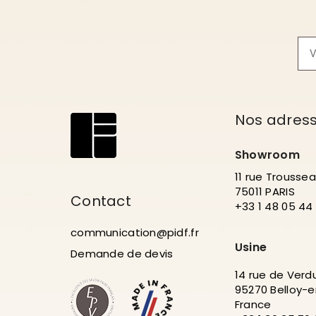
Nos adres
Showroom
11 rue Trousse
75011 PARIS
Contact
+33 1 48 05 44
communication@pidf.fr
Usine
Demande de devis
14 rue de Verd
95270 Belloy-e
France