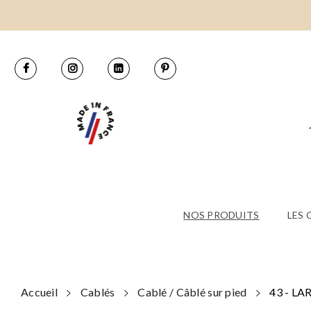
NOS PRODUITS
LES
Accueil
Cablés
Cablé / Câblé sur pied
43 - LA