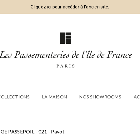
Cliquez ici pour accéder à l'ancien site.
 COLLECTIONS
LA MAISON
NOS SHOWROOMS
AC
RGE PASSEPOIL - 021 - Pavot