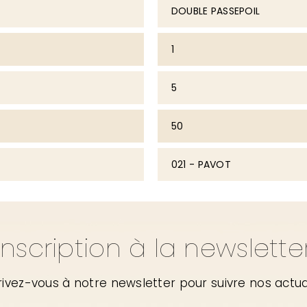
DOUBLE PASSEPOIL
1
5
50
021 - PAVOT
Inscription à la newslette
rivez-vous à notre newsletter pour suivre nos actua