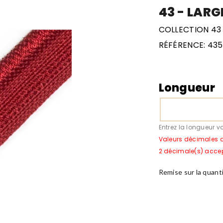
43 - LARG
COLLECTION 43
RÉFÉRENCE:
4356
Longueur
Entrez la longueur v
Valeurs décimales 
2 décimale(s) acce
Remise sur la quant