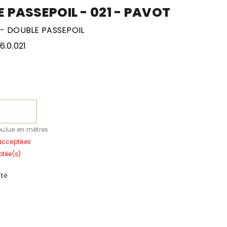
E PASSEPOIL - 021 - PAVOT
 - DOUBLE PASSEPOIL
.0.021
oulue en mètres
acceptées
ptée(s)
ité