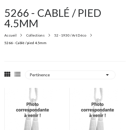
5266 - CABLÉ / PIED
4.5MM
Accueil
Collections
52 - 1930 / Art Déco
5266 - Cablé / pied 4.5mm

Pertinence