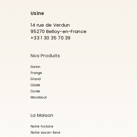
Usine
14 rue de Verdun
95270 Belloy-en-France
+33 1 30 35 70 39
Nos Produits
Galon
Frange
Gland
Câblé
Corde
Marabout
La Maison
Notre histoire
Notre savoir-faire