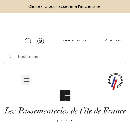
Cliquez ici pour accéder à l'ancien site.
LANGUES :
FR
S'IDENTIFIER