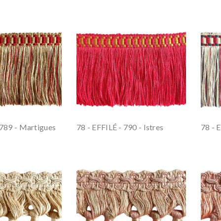
 789 - Martigues
78 - EFFILÉ - 790 - Istres
78 - 