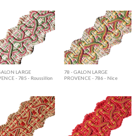
 GALON LARGE
78 - GALON LARGE
NCE - 785 - Roussillon
PROVENCE - 786 - Nice