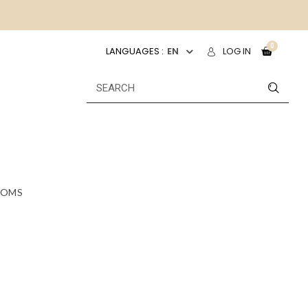
LANGUAGES :
EN
LOG IN
OMS