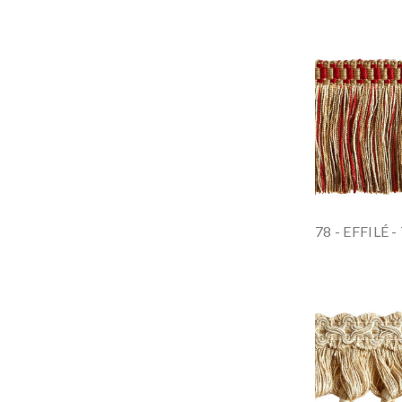
78 - EFFILÉ -