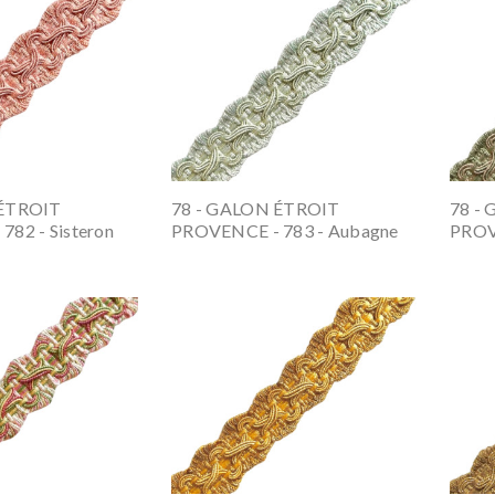
 ÉTROIT
78 - GALON ÉTROIT
78 -
82 - Sisteron
PROVENCE - 783 - Aubagne
PROVE