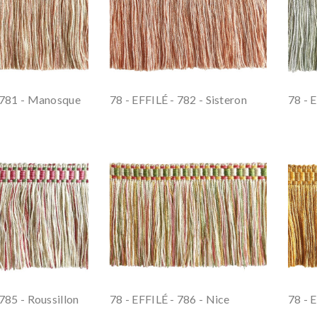
- 781 - Manosque
78 - EFFILÉ - 782 - Sisteron
78 - 
 785 - Roussillon
78 - EFFILÉ - 786 - Nice
78 - 