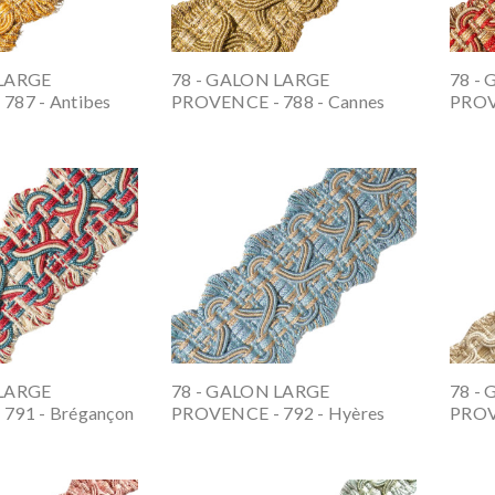
 LARGE
78 - GALON LARGE
78 -
787 - Antibes
PROVENCE - 788 - Cannes
PROV
 LARGE
78 - GALON LARGE
78 -
791 - Brégançon
PROVENCE - 792 - Hyères
PROV