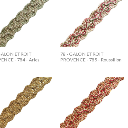
 GALON ÉTROIT
78 - GALON ÉTROIT
NCE - 784 - Arles
PROVENCE - 785 - Roussillon