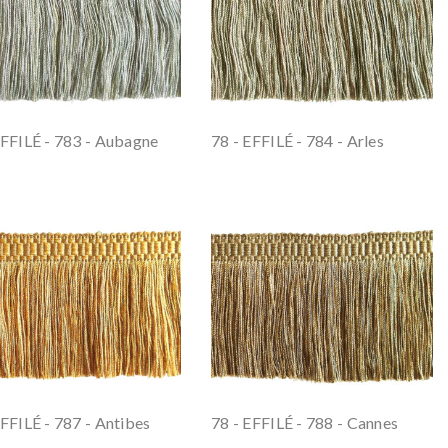
EFFILÉ - 783 - Aubagne
78 - EFFILÉ - 784 - Arles
EFFILÉ - 787 - Antibes
78 - EFFILÉ - 788 - Cannes