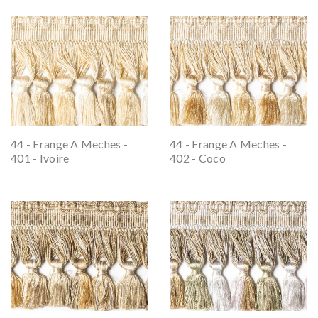
44 - Frange A Meches -
44 - Frange A Meches -
401 - Ivoire
402 - Coco