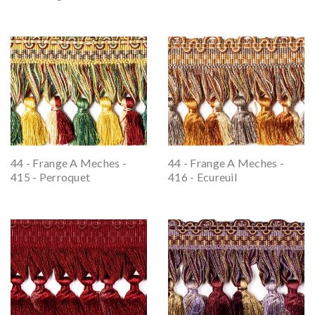
44 - Frange A Meches -
44 - Frange A Meches -
415 - Perroquet
416 - Ecureuil