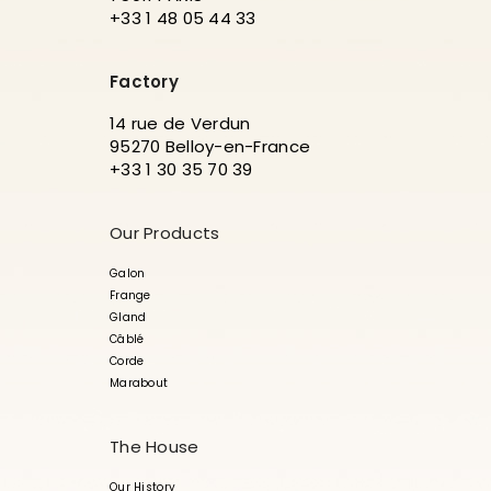
+33 1 48 05 44 33
Factory
14 rue de Verdun
95270 Belloy-en-France
+33 1 30 35 70 39
Our Products
Galon
Frange
Gland
Câblé
Corde
Marabout
The House
Our History