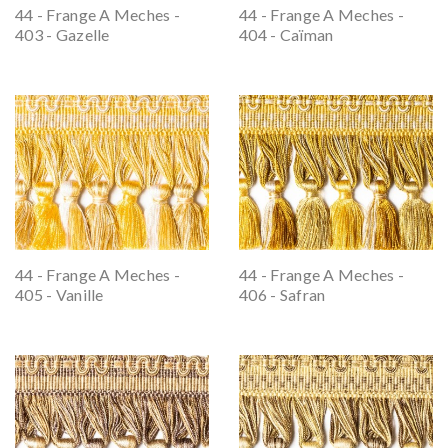
44 - Frange A Meches -
44 - Frange A Meches -
403 - Gazelle
404 - Caïman
44 - Frange A Meches -
44 - Frange A Meches -
405 - Vanille
406 - Safran