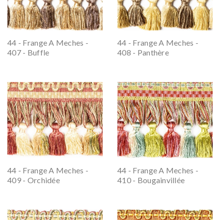
44 - Frange A Meches -
44 - Frange A Meches -
407 - Buffle
408 - Panthère
44 - Frange A Meches -
44 - Frange A Meches -
409 - Orchidée
410 - Bougainvillée