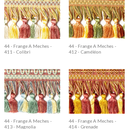
44 - Frange A Meches -
44 - Frange A Meches -
411 - Colibri
412 - Caméléon
44 - Frange A Meches -
44 - Frange A Meches -
413 - Magnolia
414 - Grenade