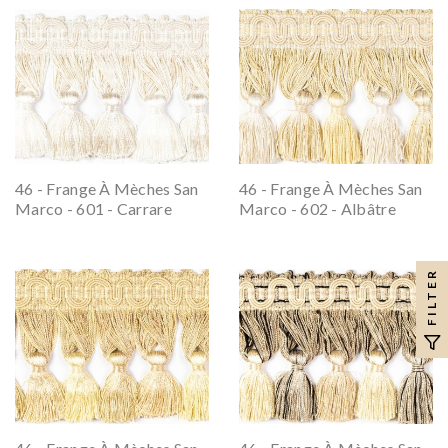
46 - Frange À Mèches San
46 - Frange À Mèches San
Marco - 601 - Carrare
Marco - 602 - Albâtre
FILTER