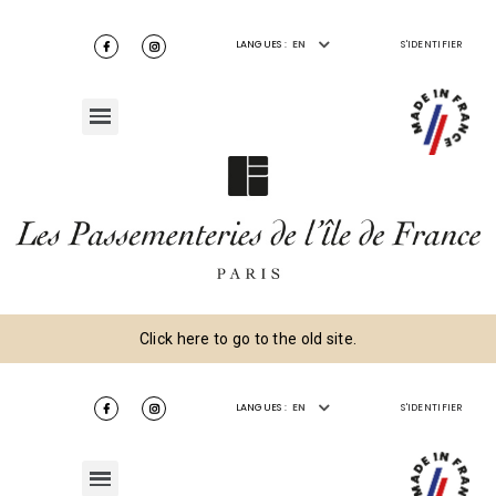
LANGUES :
EN
S'IDENTIFIER
Click here to go to the old site.
LANGUES :
EN
S'IDENTIFIER