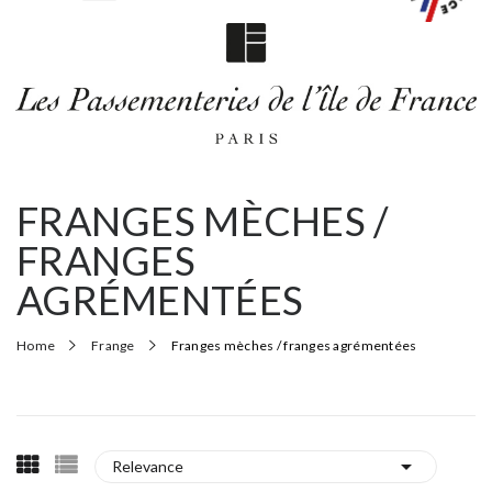
FRANGES MÈCHES /
FRANGES
AGRÉMENTÉES
Home
Frange
Franges mèches / franges agrémentées

Relevance