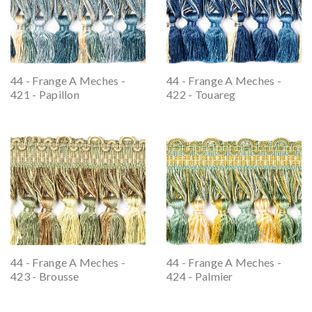
44 - Frange A Meches -
44 - Frange A Meches -
421 - Papillon
422 - Touareg
44 - Frange A Meches -
44 - Frange A Meches -
423 - Brousse
424 - Palmier