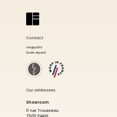
Contact
info@pidf.fr
Quote request
Our addresses
Showroom
11 rue Trousseau
75011 PARIS