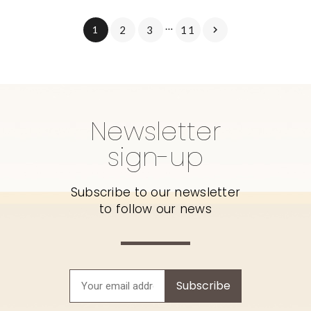
…
1
2
3
11

Newsletter
sign-up
Subscribe to our newsletter
to follow our news
Subscribe